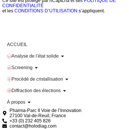
Ce site est protégé par hCaptcha et ses
POLITIQUE DE
CONFIDENTIALITÉ
et les
CONDITIONS D’UTILISATION
s’appliquent.
ACCUEIL
Analyse de l'état solide
Screening
Procédé de cristallisation
Diffraction des électrons
À propos
Pharma-Parc II Voie de l’Innovation
27100 Val-de-Reuil, France
+33 (0) 232 405 826
contact@holodiag.com