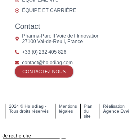
ÉQUIPE ET CARRIÈRE
Contact
Pharma-Parc II Voie de l’Innovation
27100 Val-de-Reuil, France
+33 (0) 232 405 826
contact@holodiag.com
CONTACTEZ-NOUS
2024 ©
Holodiag
-
Mentions
Plan
Réalisation
Tous droits réservés​
légales
du
Agence Evvi
site
Je recherche