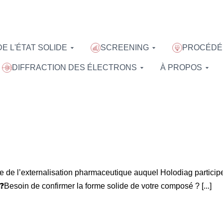
E L'ÉTAT SOLIDE
SCREENING
PROCÉDÉ 
DIFFRACTION DES ÉLECTRONS
À PROPOS
e l’externalisation pharmaceutique auquel Holodiag participe
❓Besoin de confirmer la forme solide de votre composé ? [...]