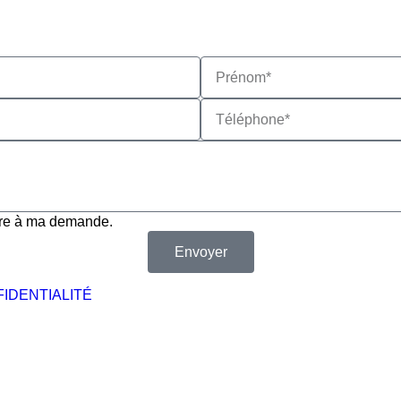
dre à ma demande.
Envoyer
FIDENTIALITÉ