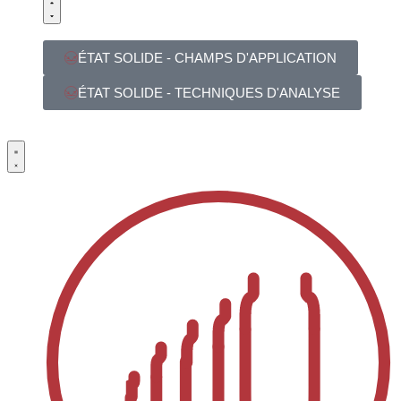
ÉTAT SOLIDE - CHAMPS D'APPLICATION
ÉTAT SOLIDE - TECHNIQUES D'ANALYSE