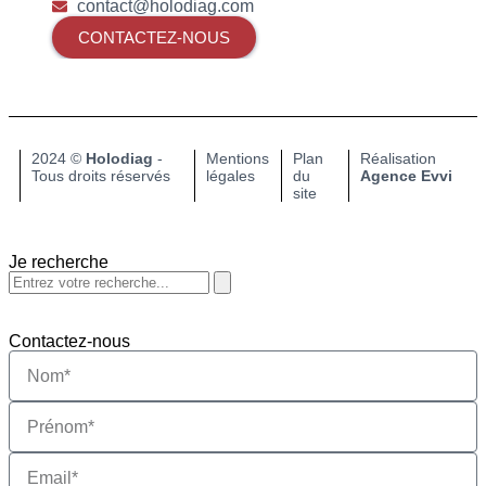
contact@holodiag.com
CONTACTEZ-NOUS
2024 ©
Holodiag
-
Mentions
Plan
Réalisation
Tous droits réservés​
légales
du
Agence Evvi
site
Je recherche
Contactez-nous